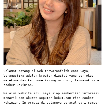
Selamat datang di web thewaronfaith.com! Saya,
Veramustika adalah kreator digital yang berfokus
merekomendasikan h
ome living product,
termasuk rice
cooker kekinian.
Melalui website ini, saya siap memberikan informasi
menarik dan akurat seputar kebutuhan rice cooker
kekinian. Informasi di dalamnya berasal dari sumber