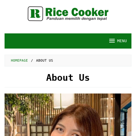
Skip
to
content
MENU
HOMEPAGE
/
ABOUT US
About Us
By
Veramustika
Posted
on
16
January
2024