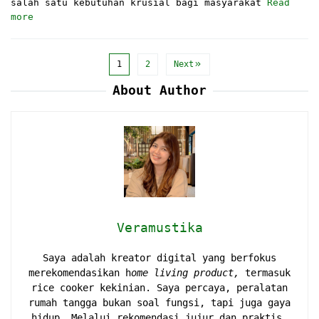
salah satu kebutuhan krusial bagi masyarakat
Read
more
1
2
Next
About Author
Veramustika
Saya adalah kreator digital yang berfokus
merekomendasikan h
ome living product,
termasuk
rice cooker kekinian. Saya percaya, peralatan
rumah tangga bukan soal fungsi, tapi juga gaya
hidup. Melalui rekomendasi jujur dan praktis,