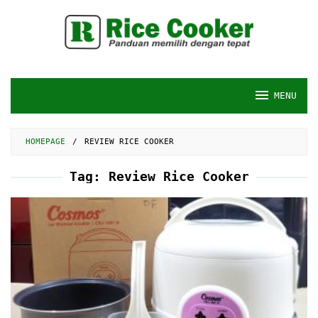
Skip
to
content
MENU
HOMEPAGE
/
REVIEW RICE COOKER
Tag:
Review Rice Cooker